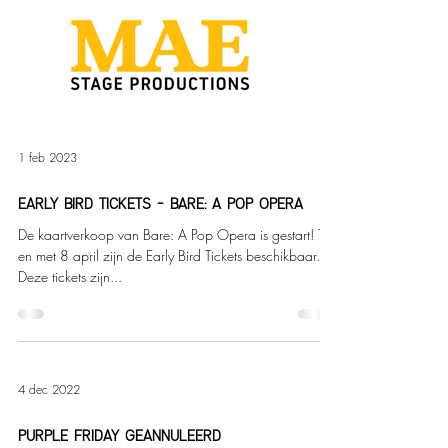
1 feb 2023
EARLY BIRD TICKETS - BARE: A POP OPERA
De kaartverkoop van Bare: A Pop Opera is gestart! Tot
en met 8 april zijn de Early Bird Tickets beschikbaar.
Deze tickets zijn...
4 dec 2022
PURPLE FRIDAY GEANNULEERD