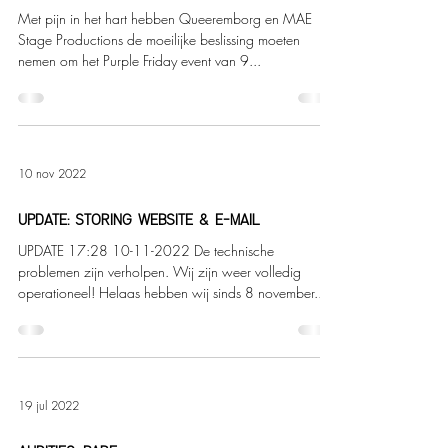
Met pijn in het hart hebben Queeremborg en MAE
Stage Productions de moeilijke beslissing moeten
nemen om het Purple Friday event van 9...
10 nov 2022
UPDATE: STORING WEBSITE & E-MAIL
UPDATE 17:28 10-11-2022 De technische
problemen zijn verholpen. Wij zijn weer volledig
operationeel! Helaas hebben wij sinds 8 november...
19 jul 2022