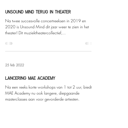
UNSOUND MIND TERUG IN THEATER
Na twee succesvolle concertreeksen in 2019 en
2020 is Unsound Mind dit jaar weer te zien in het
theater! Dit muziektheatercollectief,...
25 feb 2022
lancering MAE Academy
Na een reeks korte workshops van 1 tot 2 uur, biedt
MAE Academy nu ook langere, diepgaande
masterclasses aan voor gevorderde artiesten.